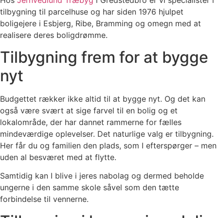
​Hos
Jernvedlund Træbyg
i Gredstedbro er vi specialister i
tilbygning til parcelhuse og har siden 1976 hjulpet
boligejere i Esbjerg, Ribe, Bramming og omegn med at
realisere deres boligdrømme.​
Tilbygning frem for at bygge
nyt
Budgettet rækker ikke altid til at bygge nyt. Og det kan
også være svært at sige farvel til en bolig og et
lokalområde, der har dannet rammerne for fælles
mindeværdige oplevelser. Det naturlige valg er tilbygning.
Her får du og familien den plads, som I efterspørger – men
uden al besværet med at flytte.
Samtidig kan I blive i jeres nabolag og dermed beholde
ungerne i den samme skole såvel som den tætte
forbindelse til vennerne.