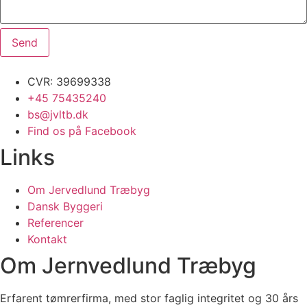
Send
CVR: 39699338
+45 75435240
bs@jvltb.dk
Find os på Facebook
Links
Om Jervedlund Træbyg
Dansk Byggeri
Referencer
Kontakt
Om Jernvedlund Træbyg
Erfarent tømrerfirma, med stor faglig integritet og 30 års