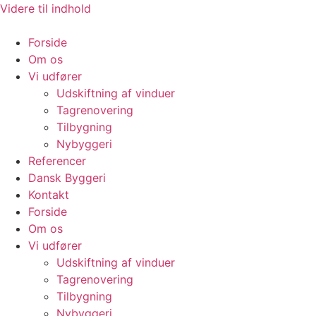
Videre til indhold
Forside
Om os
Vi udfører
Udskiftning af vinduer
Tagrenovering
Tilbygning
Nybyggeri
Referencer
Dansk Byggeri
Kontakt
Forside
Om os
Vi udfører
Udskiftning af vinduer
Tagrenovering
Tilbygning
Nybyggeri